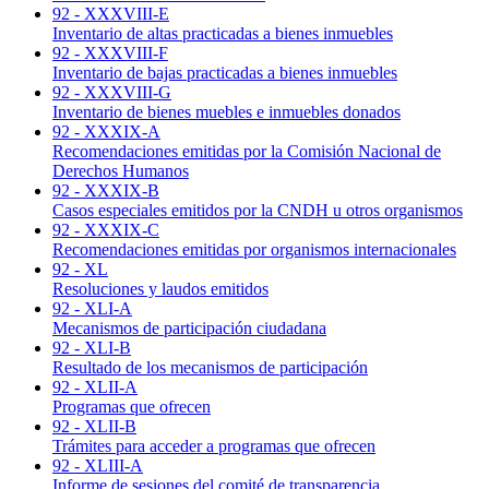
92 - XXXVIII-E
Inventario de altas practicadas a bienes inmuebles
92 - XXXVIII-F
Inventario de bajas practicadas a bienes inmuebles
92 - XXXVIII-G
Inventario de bienes muebles e inmuebles donados
92 - XXXIX-A
Recomendaciones emitidas por la Comisión Nacional de
Derechos Humanos
92 - XXXIX-B
Casos especiales emitidos por la CNDH u otros organismos
92 - XXXIX-C
Recomendaciones emitidas por organismos internacionales
92 - XL
Resoluciones y laudos emitidos
92 - XLI-A
Mecanismos de participación ciudadana
92 - XLI-B
Resultado de los mecanismos de participación
92 - XLII-A
Programas que ofrecen
92 - XLII-B
Trámites para acceder a programas que ofrecen
92 - XLIII-A
Informe de sesiones del comité de transparencia