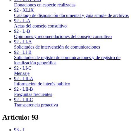
Donaciones en especie realizadas
92 - XLIX
Catálogo de disposición documental y guía simple de archivos
92 - L-A
Actas del consejo consultivo
92 - L-B
Opiniones y recomendaciones del consejo consultivo
92 - LI-A
Solicitudes de intervención de comunicaciones
92 - LI-B
Solicitudes de registro de comunicaciones y de registro de
localización geográfica
92 - LI-C
Mensaje
92 - LII-A
Información de interés público
92 - LII-B
Preguntas frecuentes
92 - LII-C
Transparencia proactiva
Artículo: 93
93 - I