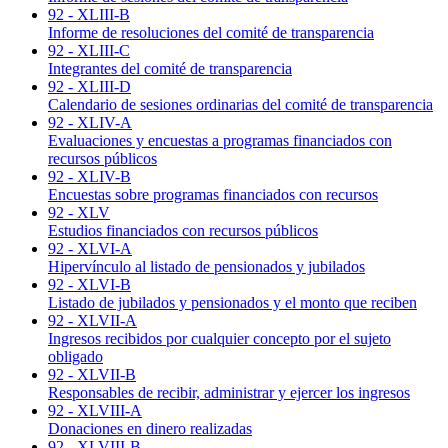
92 - XLIII-B
Informe de resoluciones del comité de transparencia
92 - XLIII-C
Integrantes del comité de transparencia
92 - XLIII-D
Calendario de sesiones ordinarias del comité de transparencia
92 - XLIV-A
Evaluaciones y encuestas a programas financiados con
recursos públicos
92 - XLIV-B
Encuestas sobre programas financiados con recursos
92 - XLV
Estudios financiados con recursos públicos
92 - XLVI-A
Hipervínculo al listado de pensionados y jubilados
92 - XLVI-B
Listado de jubilados y pensionados y el monto que reciben
92 - XLVII-A
Ingresos recibidos por cualquier concepto por el sujeto
obligado
92 - XLVII-B
Responsables de recibir, administrar y ejercer los ingresos
92 - XLVIII-A
Donaciones en dinero realizadas
92 - XLVIII-B