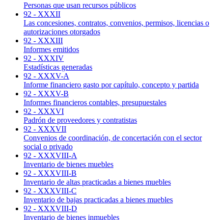
Personas que usan recursos públicos
92 - XXXII
Las concesiones, contratos, convenios, permisos, licencias o
autorizaciones otorgados
92 - XXXIII
Informes emitidos
92 - XXXIV
Estadísticas generadas
92 - XXXV-A
Informe financiero gasto por capítulo, concepto y partida
92 - XXXV-B
Informes financieros contables, presupuestales
92 - XXXVI
Padrón de proveedores y contratistas
92 - XXXVII
Convenios de coordinación, de concertación con el sector
social o privado
92 - XXXVIII-A
Inventario de bienes muebles
92 - XXXVIII-B
Inventario de altas practicadas a bienes muebles
92 - XXXVIII-C
Inventario de bajas practicadas a bienes muebles
92 - XXXVIII-D
Inventario de bienes inmuebles