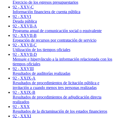
Ejercicio de los egresos presupuestarios
92 - XXV-C
Información financiera de cuenta pública
92 - XXVI
Deuda pública
92 - XXVII-A
Programa anual de comunicación social o equivalente
92 - XXVII-B
Erogación de recursos por contratación de servicio
92 - XXVII-C
Utilización de los tiempos oficiales
92 - XXVII-D
Mensaje e hipervínculo a la información relacionada con los
tiempos oficiales
92 - XXVIII
Resultados de auditorías realizadas
92 - XXIX-A
Resultados de procedimientos de licitación pública e
invitación a cuando menos tres personas realizadas
92 - XXIX-B
Resultados de procedimientos de adjudicación directa
realizados
92 - XXX
Resultados de la dictaminación de los estados financieros
92 - XXXI