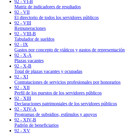
92 - VI-B
Matriz de indicadores de resultados
92 - VII
El directorio de todos los servidores públicos
92 - VIII
Remuneraciones
92 - VIII-B
Tabulador de sueldos
92 - IX
Gastos por concepto de viáticos y gastos de representación
92 - X-A
Plazas vacantes
92 - X-B
Total de plazas vacantes y ocupadas
92 - XI
Contrataciones de servicios profesionales por honorarios
92 - XII
Perfil de los puestos de los servidores públicos
92 - XIII
Declaraciones patrimoniales de los servidores públicos
92 - XIV-A
Programas de subsidios, estímulos y apoyos
92 - XIV-B
Padrón de beneficiarios
92 - XV