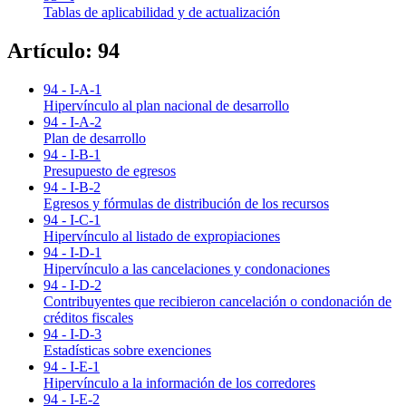
Tablas de aplicabilidad y de actualización
Artículo: 94
94 - I-A-1
Hipervínculo al plan nacional de desarrollo
94 - I-A-2
Plan de desarrollo
94 - I-B-1
Presupuesto de egresos
94 - I-B-2
Egresos y fórmulas de distribución de los recursos
94 - I-C-1
Hipervínculo al listado de expropiaciones
94 - I-D-1
Hipervínculo a las cancelaciones y condonaciones
94 - I-D-2
Contribuyentes que recibieron cancelación o condonación de
créditos fiscales
94 - I-D-3
Estadísticas sobre exenciones
94 - I-E-1
Hipervínculo a la información de los corredores
94 - I-E-2