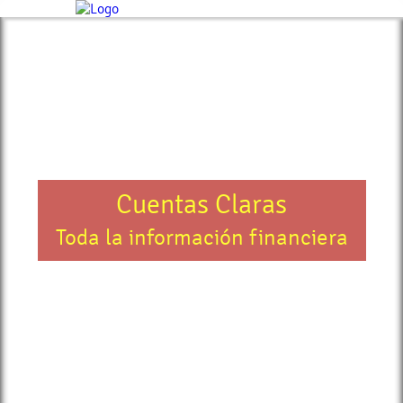
Cuentas Claras
Toda la información financiera