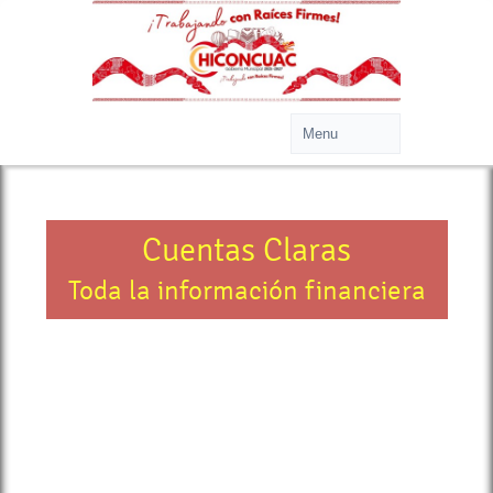
Cuentas Claras
Toda la información financiera