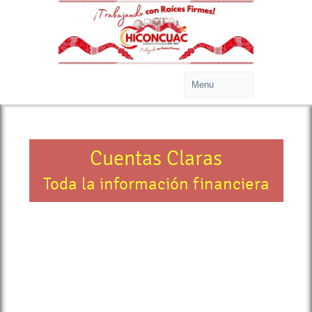
Cuentas Claras
Toda la información financiera