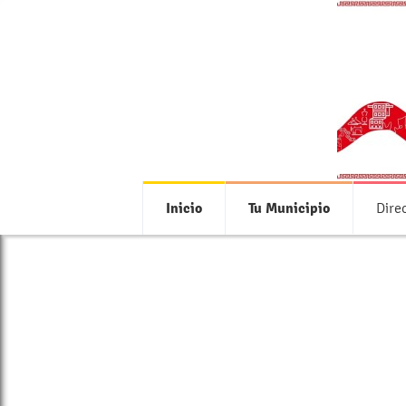
Inicio
Tu Municipio
Dire