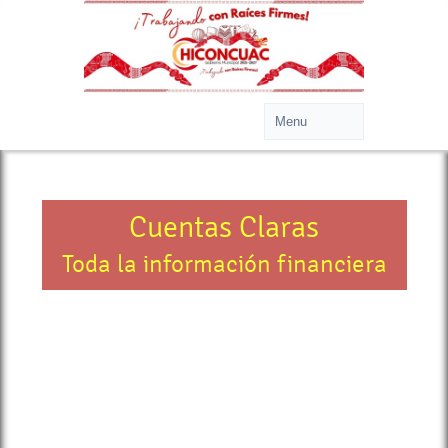
Cuentas Claras
Toda la información financiera